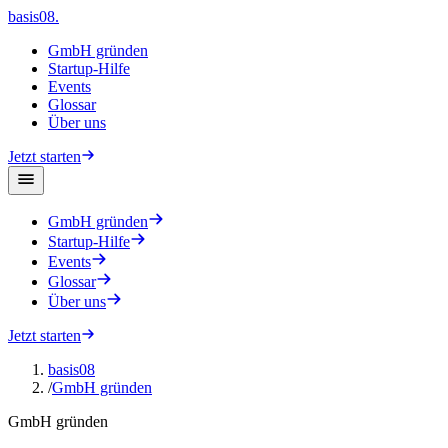
basis08
.
GmbH gründen
Startup-Hilfe
Events
Glossar
Über uns
Jetzt starten
GmbH gründen
Startup-Hilfe
Events
Glossar
Über uns
Jetzt starten
basis08
/
GmbH gründen
GmbH gründen