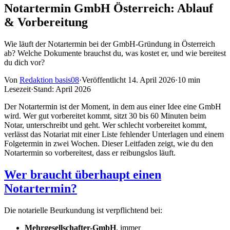
Notartermin GmbH Österreich: Ablauf
& Vorbereitung
Wie läuft der Notartermin bei der GmbH-Gründung in Österreich
ab? Welche Dokumente brauchst du, was kostet er, und wie bereitest
du dich vor?
Von
Redaktion basis08
·
Veröffentlicht
14. April 2026
·
10 min
Lesezeit
·
Stand:
April 2026
Der Notartermin ist der Moment, in dem aus einer Idee eine GmbH
wird. Wer gut vorbereitet kommt, sitzt 30 bis 60 Minuten beim
Notar, unterschreibt und geht. Wer schlecht vorbereitet kommt,
verlässt das Notariat mit einer Liste fehlender Unterlagen und einem
Folgetermin in zwei Wochen. Dieser Leitfaden zeigt, wie du den
Notartermin so vorbereitest, dass er reibungslos läuft.
Wer braucht überhaupt einen
Notartermin?
Die notarielle Beurkundung ist verpflichtend bei:
Mehrgesellschafter-GmbH
, immer