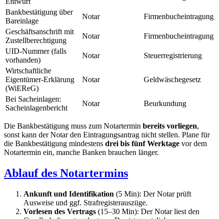
Entwurf
Bankbestätigung über
Notar
Firmenbucheintragung
Bareinlage
Geschäftsanschrift mit
Notar
Firmenbucheintragung
Zustellberechtigung
UID-Nummer (falls
Notar
Steuerregistrierung
vorhanden)
Wirtschaftliche
Eigentümer-Erklärung
Notar
Geldwäschegesetz
(WiEReG)
Bei Sacheinlagen:
Notar
Beurkundung
Sacheinlagenbericht
Die Bankbestätigung muss zum Notartermin
bereits vorliegen
,
sonst kann der Notar den Eintragungsantrag nicht stellen. Plane für
die Bankbestätigung mindestens
drei bis fünf Werktage
vor dem
Notartermin ein, manche Banken brauchen länger.
Ablauf des Notartermins
Ankunft und Identifikation
(5 Min): Der Notar prüft
Ausweise und ggf. Strafregisterauszüge.
Vorlesen des Vertrags
(15–30 Min): Der Notar liest den