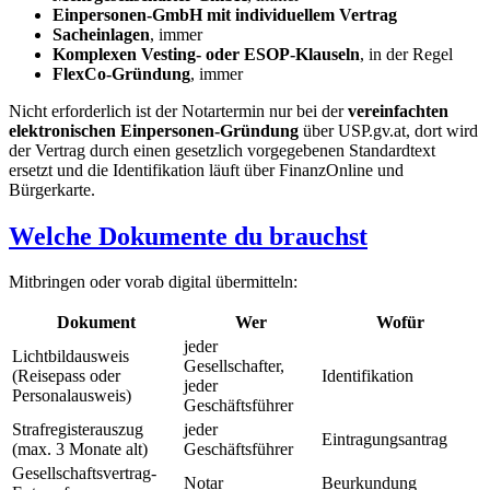
Einpersonen-GmbH mit individuellem Vertrag
Sacheinlagen
, immer
Komplexen Vesting- oder ESOP-Klauseln
, in der Regel
FlexCo-Gründung
, immer
Nicht erforderlich ist der Notartermin nur bei der
vereinfachten
elektronischen Einpersonen-Gründung
über USP.gv.at, dort wird
der Vertrag durch einen gesetzlich vorgegebenen Standardtext
ersetzt und die Identifikation läuft über FinanzOnline und
Bürgerkarte.
Welche Dokumente du brauchst
Mitbringen oder vorab digital übermitteln:
Dokument
Wer
Wofür
jeder
Lichtbildausweis
Gesellschafter,
(Reisepass oder
Identifikation
jeder
Personalausweis)
Geschäftsführer
Strafregisterauszug
jeder
Eintragungsantrag
(max. 3 Monate alt)
Geschäftsführer
Gesellschaftsvertrag-
Notar
Beurkundung