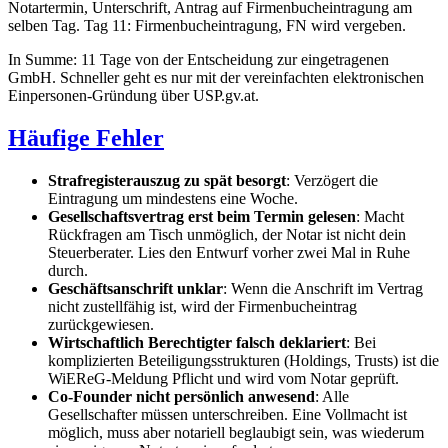
Notartermin, Unterschrift, Antrag auf Firmenbucheintragung am
selben Tag. Tag 11: Firmenbucheintragung, FN wird vergeben.
In Summe: 11 Tage von der Entscheidung zur eingetragenen
GmbH. Schneller geht es nur mit der vereinfachten elektronischen
Einpersonen-Gründung über USP.gv.at.
Häufige Fehler
Strafregisterauszug zu spät besorgt
: Verzögert die
Eintragung um mindestens eine Woche.
Gesellschaftsvertrag erst beim Termin gelesen
: Macht
Rückfragen am Tisch unmöglich, der Notar ist nicht dein
Steuerberater. Lies den Entwurf vorher zwei Mal in Ruhe
durch.
Geschäftsanschrift unklar
: Wenn die Anschrift im Vertrag
nicht zustellfähig ist, wird der Firmenbucheintrag
zurückgewiesen.
Wirtschaftlich Berechtigter falsch deklariert
: Bei
komplizierten Beteiligungsstrukturen (Holdings, Trusts) ist die
WiEReG-Meldung Pflicht und wird vom Notar geprüft.
Co-Founder nicht persönlich anwesend
: Alle
Gesellschafter müssen unterschreiben. Eine Vollmacht ist
möglich, muss aber notariell beglaubigt sein, was wiederum