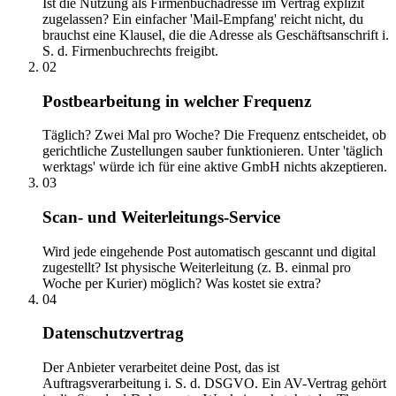
Ist die Nutzung als Firmenbuchadresse im Vertrag explizit
zugelassen? Ein einfacher 'Mail-Empfang' reicht nicht, du
brauchst eine Klausel, die die Adresse als Geschäftsanschrift i.
S. d. Firmenbuchrechts freigibt.
02
Postbearbeitung in welcher Frequenz
Täglich? Zwei Mal pro Woche? Die Frequenz entscheidet, ob
gerichtliche Zustellungen sauber funktionieren. Unter 'täglich
werktags' würde ich für eine aktive GmbH nichts akzeptieren.
03
Scan- und Weiterleitungs-Service
Wird jede eingehende Post automatisch gescannt und digital
zugestellt? Ist physische Weiterleitung (z. B. einmal pro
Woche per Kurier) möglich? Was kostet sie extra?
04
Datenschutzvertrag
Der Anbieter verarbeitet deine Post, das ist
Auftragsverarbeitung i. S. d. DSGVO. Ein AV-Vertrag gehört