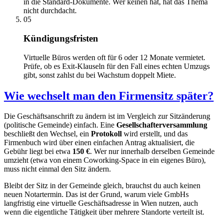
in die Standard-Dokumente. Wer keinen hat, hat das Thema
nicht durchdacht.
05
Kündigungsfristen
Virtuelle Büros werden oft für 6 oder 12 Monate vermietet.
Prüfe, ob es Exit-Klauseln für den Fall eines echten Umzugs
gibt, sonst zahlst du bei Wachstum doppelt Miete.
Wie wechselt man den Firmensitz später?
Die Geschäftsanschrift zu ändern ist im Vergleich zur Sitzänderung
(politische Gemeinde) einfach. Eine
Gesellschafterversammlung
beschließt den Wechsel, ein
Protokoll
wird erstellt, und das
Firmenbuch wird über einen einfachen Antrag aktualisiert, die
Gebühr liegt bei etwa
150 €
. Wer nur innerhalb derselben Gemeinde
umzieht (etwa von einem Coworking-Space in ein eigenes Büro),
muss nicht einmal den Sitz ändern.
Bleibt der Sitz in der Gemeinde gleich, brauchst du auch keinen
neuen Notartermin. Das ist der Grund, warum viele GmbHs
langfristig eine virtuelle Geschäftsadresse in Wien nutzen, auch
wenn die eigentliche Tätigkeit über mehrere Standorte verteilt ist.