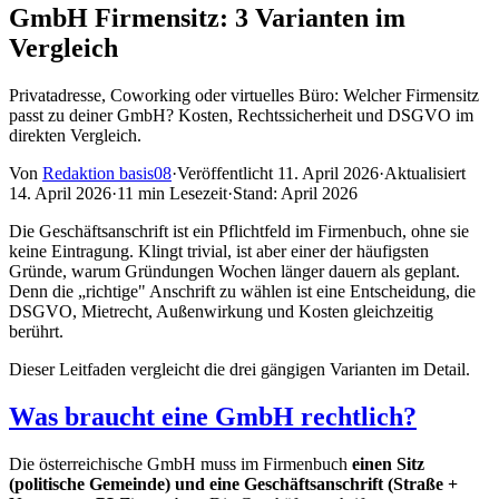
GmbH Firmensitz: 3 Varianten im
Vergleich
Privatadresse, Coworking oder virtuelles Büro: Welcher Firmensitz
passt zu deiner GmbH? Kosten, Rechtssicherheit und DSGVO im
direkten Vergleich.
Von
Redaktion basis08
·
Veröffentlicht
11. April 2026
·
Aktualisiert
14. April 2026
·
11 min Lesezeit
·
Stand:
April 2026
Die Geschäftsanschrift ist ein Pflichtfeld im Firmenbuch, ohne sie
keine Eintragung. Klingt trivial, ist aber einer der häufigsten
Gründe, warum Gründungen Wochen länger dauern als geplant.
Denn die „richtige" Anschrift zu wählen ist eine Entscheidung, die
DSGVO, Mietrecht, Außenwirkung und Kosten gleichzeitig
berührt.
Dieser Leitfaden vergleicht die drei gängigen Varianten im Detail.
Was braucht eine GmbH rechtlich?
Die österreichische GmbH muss im Firmenbuch
einen Sitz
(politische Gemeinde) und eine Geschäftsanschrift (Straße +