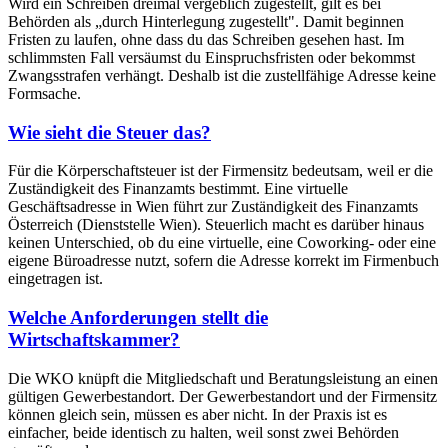
Wird ein Schreiben dreimal vergeblich zugestellt, gilt es bei
Behörden als „durch Hinterlegung zugestellt". Damit beginnen
Fristen zu laufen, ohne dass du das Schreiben gesehen hast. Im
schlimmsten Fall versäumst du Einspruchsfristen oder bekommst
Zwangsstrafen verhängt. Deshalb ist die zustellfähige Adresse keine
Formsache.
Wie sieht die Steuer das?
Für die Körperschaftsteuer ist der Firmensitz bedeutsam, weil er die
Zuständigkeit des Finanzamts bestimmt. Eine virtuelle
Geschäftsadresse in Wien führt zur Zuständigkeit des Finanzamts
Österreich (Dienststelle Wien). Steuerlich macht es darüber hinaus
keinen Unterschied, ob du eine virtuelle, eine Coworking- oder eine
eigene Büroadresse nutzt, sofern die Adresse korrekt im Firmenbuch
eingetragen ist.
Welche Anforderungen stellt die
Wirtschaftskammer?
Die WKO knüpft die Mitgliedschaft und Beratungsleistung an einen
gültigen Gewerbestandort. Der Gewerbestandort und der Firmensitz
können gleich sein, müssen es aber nicht. In der Praxis ist es
einfacher, beide identisch zu halten, weil sonst zwei Behörden