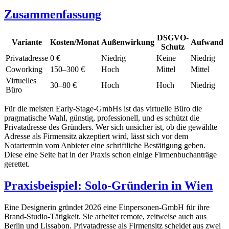
Zusammenfassung
DSGVO-
Variante
Kosten/Monat
Außenwirkung
Aufwand
Schutz
Privatadresse
0 €
Niedrig
Keine
Niedrig
Coworking
150–300 €
Hoch
Mittel
Mittel
Virtuelles
30–80 €
Hoch
Hoch
Niedrig
Büro
Für die meisten Early-Stage-GmbHs ist das virtuelle Büro die
pragmatische Wahl, günstig, professionell, und es schützt die
Privatadresse des Gründers. Wer sich unsicher ist, ob die gewählte
Adresse als Firmensitz akzeptiert wird, lässt sich vor dem
Notartermin vom Anbieter eine schriftliche Bestätigung geben.
Diese eine Seite hat in der Praxis schon einige Firmenbuchanträge
gerettet.
Praxisbeispiel: Solo-Gründerin in Wien
Eine Designerin gründet 2026 eine Einpersonen-GmbH für ihre
Brand-Studio-Tätigkeit. Sie arbeitet remote, zeitweise auch aus
Berlin und Lissabon. Privatadresse als Firmensitz scheidet aus zwei