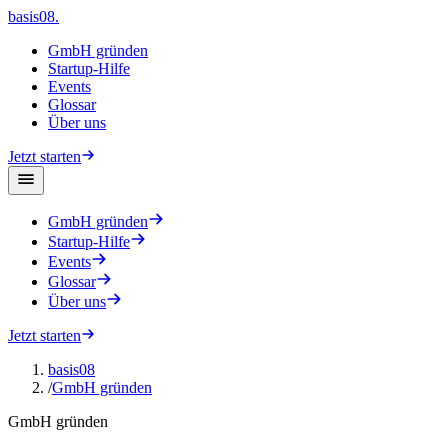
basis08
.
GmbH gründen
Startup-Hilfe
Events
Glossar
Über uns
Jetzt starten
GmbH gründen
Startup-Hilfe
Events
Glossar
Über uns
Jetzt starten
basis08
/
GmbH gründen
GmbH gründen