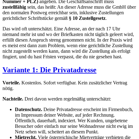
Nummer + PLZ)
angeben. Die Geschäftsanschrift muss
zustellfähig
sein, das heißt: An dieser Adresse muss die GmbH über
den normalen Postweg erreichbar sein, inklusive Zustellungen
gerichtlicher Schriftstücke gemäß
§ 10 Zustellgesetz
.
Das wird oft unterschätzt. Eine Adresse, an der nach 17 Uhr
niemand mehr ist und wo der Briefkasten nicht täglich geleert wird,
erfüllt diesen Anspruch streng genommen nicht. In der Praxis wird
es meist erst dann zum Problem, wenn eine gerichtliche Zustellung
nicht zugestellt werden kann, dann wird die Zustellung als erfolgt
fingiert, und du hast Fristen verpasst, die du nie gesehen hast.
Variante 1: Die Privatadresse
Vorteile.
Kostenlos. Sofort verfügbar. Kein zusätzlicher Vertrag
nötig.
Nachteile.
Drei davon werden regelmäßig unterschätzt:
Datenschutz.
Deine Privatadresse erscheint im Firmenbuch,
im Impressum deiner Website, auf jeder Rechnung.
Öffentlich, dauerhaft, indexiert. Wer Kunden, ungebetene
Besucher oder einfach nur seine Wohnadresse nicht ewig im
Netz sehen will, scheitert an diesem Punkt.
Mietrecht.
Viele österreichische Mietverträge verbieten die