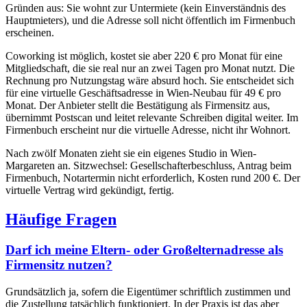
Gründen aus: Sie wohnt zur Untermiete (kein Einverständnis des
Hauptmieters), und die Adresse soll nicht öffentlich im Firmenbuch
erscheinen.
Coworking ist möglich, kostet sie aber 220 € pro Monat für eine
Mitgliedschaft, die sie real nur an zwei Tagen pro Monat nutzt. Die
Rechnung pro Nutzungstag wäre absurd hoch. Sie entscheidet sich
für eine virtuelle Geschäftsadresse in Wien-Neubau für 49 € pro
Monat. Der Anbieter stellt die Bestätigung als Firmensitz aus,
übernimmt Postscan und leitet relevante Schreiben digital weiter. Im
Firmenbuch erscheint nur die virtuelle Adresse, nicht ihr Wohnort.
Nach zwölf Monaten zieht sie ein eigenes Studio in Wien-
Margareten an. Sitzwechsel: Gesellschafterbeschluss, Antrag beim
Firmenbuch, Notartermin nicht erforderlich, Kosten rund 200 €. Der
virtuelle Vertrag wird gekündigt, fertig.
Häufige Fragen
Darf ich meine Eltern- oder Großelternadresse als
Firmensitz nutzen?
Grundsätzlich ja, sofern die Eigentümer schriftlich zustimmen und
die Zustellung tatsächlich funktioniert. In der Praxis ist das aber