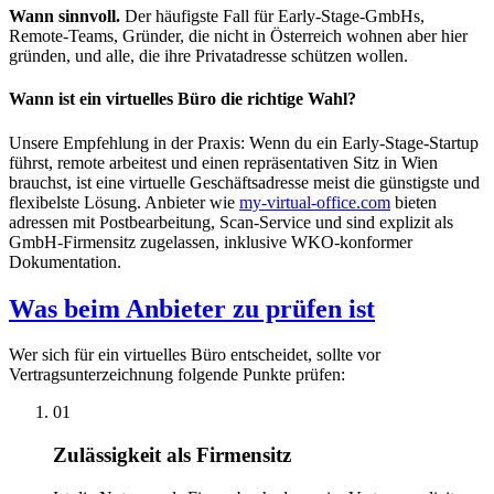
Wann sinnvoll.
Der häufigste Fall für Early-Stage-GmbHs,
Remote-Teams, Gründer, die nicht in Österreich wohnen aber hier
gründen, und alle, die ihre Privatadresse schützen wollen.
Wann ist ein virtuelles Büro die richtige Wahl?
Unsere Empfehlung in der Praxis: Wenn du ein Early-Stage-Startup
führst, remote arbeitest und einen repräsentativen Sitz in Wien
brauchst, ist eine virtuelle Geschäftsadresse meist die günstigste und
flexibelste Lösung. Anbieter wie
my-virtual-office.com
bieten
adressen mit Postbearbeitung, Scan-Service und sind explizit als
GmbH-Firmensitz zugelassen, inklusive WKO-konformer
Dokumentation.
Was beim Anbieter zu prüfen ist
Wer sich für ein virtuelles Büro entscheidet, sollte vor
Vertragsunterzeichnung folgende Punkte prüfen:
01
Zulässigkeit als Firmensitz