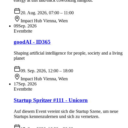
energy at this laid-back coworking hangout.
20. Aug. 2026, 07:00
– 11:00
Impact Hub Vienna
,
Wien
09
Sep. 2026
Eventbrite
goodAI - ID365
Shaping artificial intelligence for people, society and a living
planet
09. Sep. 2026, 12:00
– 18:00
Impact Hub Vienna
,
Wien
17
Sep. 2026
Eventbrite
Startup Spritzer #111 - Unicorn
Auf diesem Event vereint sich die Startup Szene, um neue
Startups kennenzulernen und sich zu vernetzen.