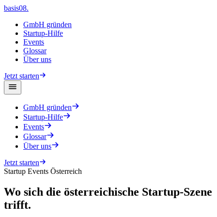
basis08
.
GmbH gründen
Startup-Hilfe
Events
Glossar
Über uns
Jetzt starten
GmbH gründen
Startup-Hilfe
Events
Glossar
Über uns
Jetzt starten
Startup Events Österreich
Wo sich die österreichische Startup-Szene
trifft.