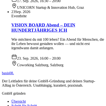
17. Sep. 2026, 16:30
– 20:00
UNICORN Startup & Innovation Hub
,
Graz
23
Sep. 2026
Eventbrite
VISION BOARD Abend – DEIN
HUNDERTJÄHRIGES ICH
Wie möchtest du mit 100 leben? Ein Abend für Menschen, die
ihr Leben bewusst gestalten wollen — und nicht erst
irgendwann damit anfangen.
23. Sep. 2026, 16:00
– 20:00
Coworking Salzburg
,
Salzburg
basis08
.
Der Leitfaden für deine GmbH-Gründung und deinen Startup-
Alltag in Österreich. Unabhängig, kuratiert, praxisnah.
GmbH gründen
Übersicht
Schritt für Schritt