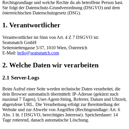
Rechtsgrundlage und welche Rechte du als betroffene Person hast.
Sie folgt der Datenschutz-Grundverordnung (DSGVO) und dem
österreichischen Datenschutzgesetz (DSG).
1. Verantwortlicher
Verantwortlicher im Sinn von Art. 4 Z 7 DSGVO ist:
Seatsmatch GmbH
Seitenstettengasse 5/37, 1010 Wien, Österreich
E-Mail:
hello@seatsmatch.com
2. Welche Daten wir verarbeiten
2.1 Server-Logs
Beim Aufruf einer Seite werden technische Daten verarbeitet, die
dein Browser automatisch übermittelt: IP-Adresse (gekürzt nach
maximal 7 Tagen), User-Agent-String, Referrer, Datum und Uhrzeit,
abgerufene URL. Die Verarbeitung erfolgt zur Bereitstellung der
Website und zur Abwehr von Angriffen (Rechtsgrundlage: Art. 6
Abs. 1 lit. f DSGVO, berechtigtes Interesse). Speicherdauer: 14
Tage rotierend, danach automatische Löschung.