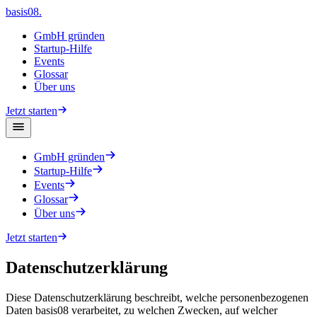
basis08
.
GmbH gründen
Startup-Hilfe
Events
Glossar
Über uns
Jetzt starten
GmbH gründen
Startup-Hilfe
Events
Glossar
Über uns
Jetzt starten
Datenschutzerklärung
Diese Datenschutzerklärung beschreibt, welche personenbezogenen
Daten basis08 verarbeitet, zu welchen Zwecken, auf welcher