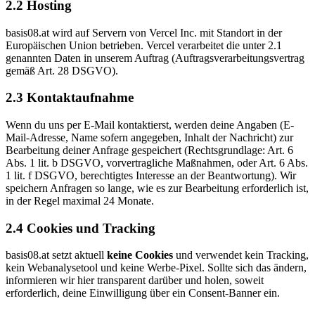
2.2 Hosting
basis08.at wird auf Servern von Vercel Inc. mit Standort in der
Europäischen Union betrieben. Vercel verarbeitet die unter 2.1
genannten Daten in unserem Auftrag (Auftragsverarbeitungsvertrag
gemäß Art. 28 DSGVO).
2.3 Kontaktaufnahme
Wenn du uns per E-Mail kontaktierst, werden deine Angaben (E-
Mail-Adresse, Name sofern angegeben, Inhalt der Nachricht) zur
Bearbeitung deiner Anfrage gespeichert (Rechtsgrundlage: Art. 6
Abs. 1 lit. b DSGVO, vorvertragliche Maßnahmen, oder Art. 6 Abs.
1 lit. f DSGVO, berechtigtes Interesse an der Beantwortung). Wir
speichern Anfragen so lange, wie es zur Bearbeitung erforderlich ist,
in der Regel maximal 24 Monate.
2.4 Cookies und Tracking
basis08.at setzt aktuell
keine Cookies
und verwendet kein Tracking,
kein Webanalysetool und keine Werbe-Pixel. Sollte sich das ändern,
informieren wir hier transparent darüber und holen, soweit
erforderlich, deine Einwilligung über ein Consent-Banner ein.