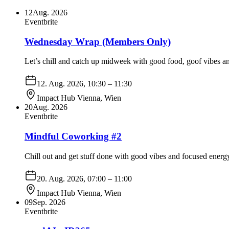
12
Aug. 2026
Eventbrite
Wednesday Wrap (Members Only)
Let’s chill and catch up midweek with good food, goof vibes a
12. Aug. 2026, 10:30
– 11:30
Impact Hub Vienna
,
Wien
20
Aug. 2026
Eventbrite
Mindful Coworking #2
Chill out and get stuff done with good vibes and focused energ
20. Aug. 2026, 07:00
– 11:00
Impact Hub Vienna
,
Wien
09
Sep. 2026
Eventbrite