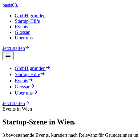
basis08
.
GmbH gründen
Startup-Hilfe
Events
Glossar
Über uns
Jetzt starten
GmbH gründen
Startup-Hilfe
Events
Glossar
Über uns
Jetzt starten
Events in
Wien
Startup-Szene in
Wien
.
3
bevorstehende Events, kuratiert nach Relevanz für Gründerinnen u