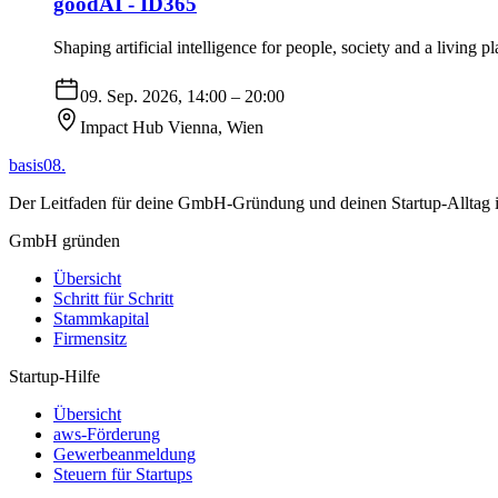
goodAI - ID365
Shaping artificial intelligence for people, society and a living pl
09. Sep. 2026, 14:00
– 20:00
Impact Hub Vienna
,
Wien
basis08
.
Der Leitfaden für deine GmbH-Gründung und deinen Startup-Alltag in
GmbH gründen
Übersicht
Schritt für Schritt
Stammkapital
Firmensitz
Startup-Hilfe
Übersicht
aws-Förderung
Gewerbeanmeldung
Steuern für Startups