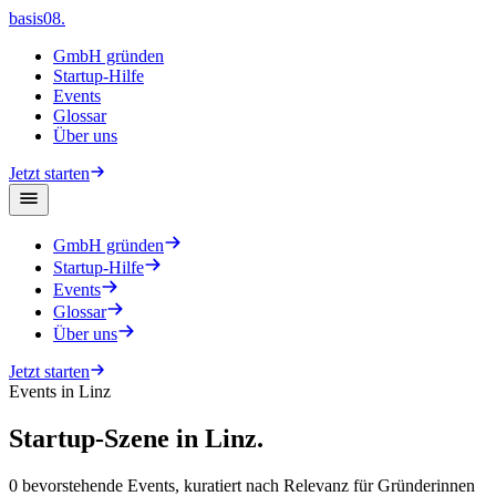
basis08
.
GmbH gründen
Startup-Hilfe
Events
Glossar
Über uns
Jetzt starten
GmbH gründen
Startup-Hilfe
Events
Glossar
Über uns
Jetzt starten
Events in
Linz
Startup-Szene in
Linz
.
0
bevorstehende Events, kuratiert nach Relevanz für Gründerinnen