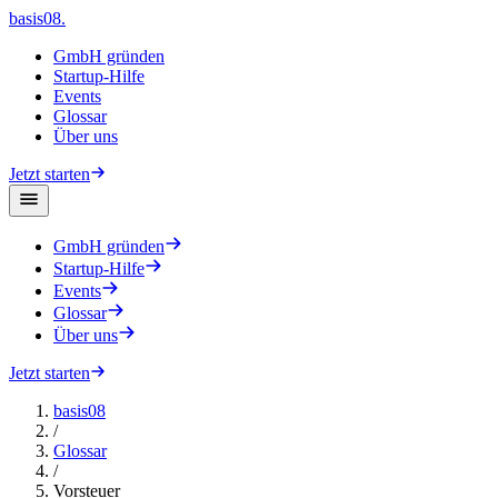
basis08
.
GmbH gründen
Startup-Hilfe
Events
Glossar
Über uns
Jetzt starten
GmbH gründen
Startup-Hilfe
Events
Glossar
Über uns
Jetzt starten
basis08
/
Glossar
/
Vorsteuer