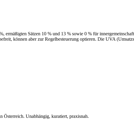
20 %, ermäßigten Sätzen 10 % und 13 % sowie 0 % für innergemeinschaf
befreit, können aber zur Regelbesteuerung optieren. Die UVA (Umsatzst
 Österreich. Unabhängig, kuratiert, praxisnah.