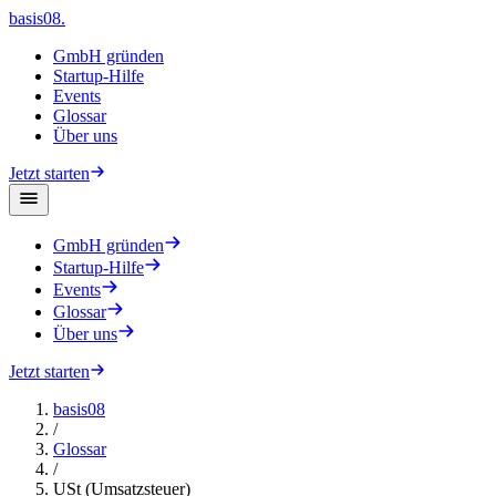
basis08
.
GmbH gründen
Startup-Hilfe
Events
Glossar
Über uns
Jetzt starten
GmbH gründen
Startup-Hilfe
Events
Glossar
Über uns
Jetzt starten
basis08
/
Glossar
/
USt (Umsatzsteuer)