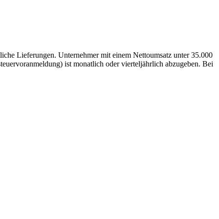
tliche Lieferungen. Unternehmer mit einem Nettoumsatz unter 35.000
euervoranmeldung) ist monatlich oder vierteljährlich abzugeben. Bei