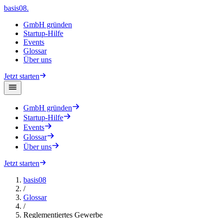
basis08
.
GmbH gründen
Startup-Hilfe
Events
Glossar
Über uns
Jetzt starten
GmbH gründen
Startup-Hilfe
Events
Glossar
Über uns
Jetzt starten
basis08
/
Glossar
/
Reglementiertes Gewerbe