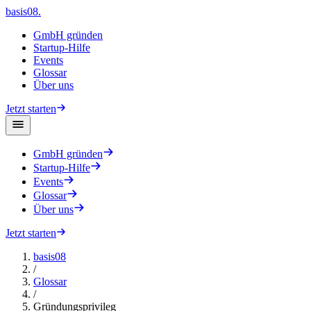
basis08
.
GmbH gründen
Startup-Hilfe
Events
Glossar
Über uns
Jetzt starten
GmbH gründen
Startup-Hilfe
Events
Glossar
Über uns
Jetzt starten
basis08
/
Glossar
/
Gründungsprivileg