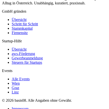
Alltag in Österreich. Unabhängig, kuratiert, praxisnah.
GmbH gründen
Übersicht
Schritt für Schritt
Stammkapital
Firmensitz
Startup-Hilfe
Übersicht
aws-Förderung
Gewerbeanmeldung
Steuern für Startups
Events
Alle Events
Wien
Graz
Linz
©
2026
basis08. Alle Angaben ohne Gewähr.
Impressum