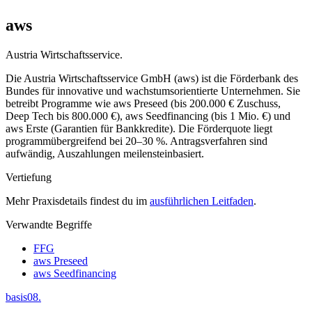
aws
Austria Wirtschaftsservice.
Die Austria Wirtschaftsservice GmbH (aws) ist die Förderbank des
Bundes für innovative und wachstumsorientierte Unternehmen. Sie
betreibt Programme wie aws Preseed (bis 200.000 € Zuschuss,
Deep Tech bis 800.000 €), aws Seedfinancing (bis 1 Mio. €) und
aws Erste (Garantien für Bankkredite). Die Förderquote liegt
programmübergreifend bei 20–30 %. Antragsverfahren sind
aufwändig, Auszahlungen meilensteinbasiert.
Vertiefung
Mehr Praxisdetails findest du im
ausführlichen Leitfaden
.
Verwandte Begriffe
FFG
aws Preseed
aws Seedfinancing
basis08
.